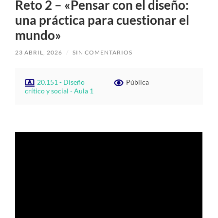
Reto 2 – «Pensar con el diseño:
una práctica para cuestionar el
mundo»
23 ABRIL, 2026
/
SIN COMENTARIOS
20.151 - Diseño
Pública
crítico y social - Aula 1